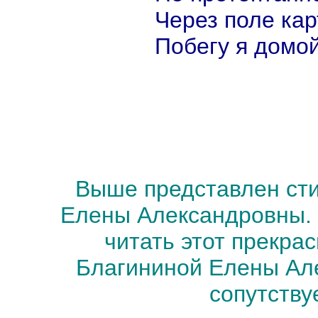
Через поле ка
Побегу я домой
Выше представлен сти
Елены Александровны.
читать этот прекра
Благининой Елены Але
сопутству