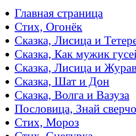
Главная страница
Стих, Огонёк
Сказка, Лисица и Тетер
Сказка, Как мужик гусе
Сказка, Лисица и Жура
Сказка, Шат и Дон
Сказка, Волга и Вазуза
Пословица, Знай сверч
Стих, Мороз
Стих, Снегурка