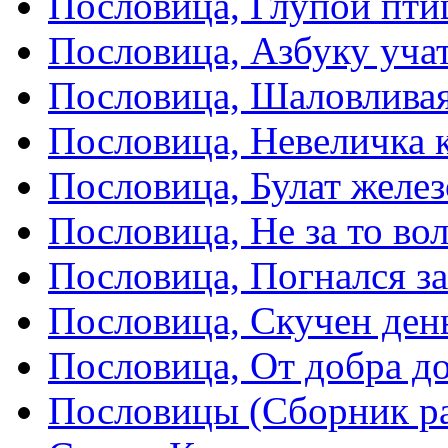
Пословица, Глупой пти
Пословица, Азбуку учат
Пословица, Шаловливая
Пословица, Невеличка к
Пословица, Булат желез
Пословица, Не за то вол
Пословица, Погнался з
Пословица, Скучен день
Пословица, От добра д
Пословицы (Сборник р