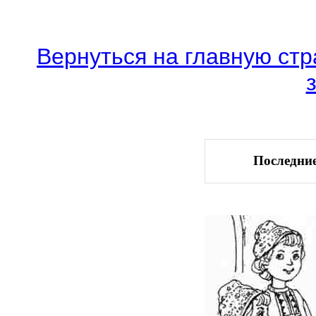
Вернуться на главную стр
Последние