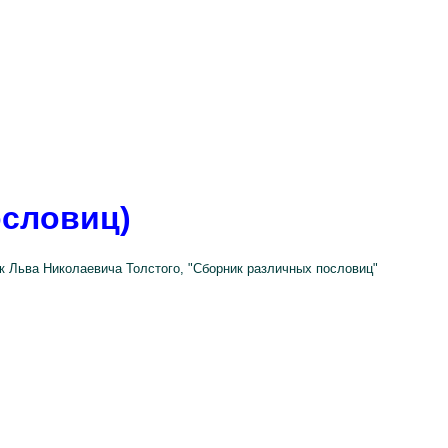
словиц)
ик Льва Николаевича Толстого, "Сборник различных пословиц"