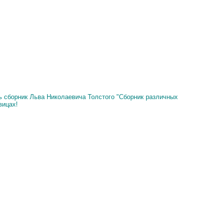
ь сборник Льва Николаевича Толстого "Сборник различных
вицах!