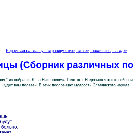
Вернуться на главную страницу стихи, сказки, пословицы, загадки
ицы (Сборник различных по
виц" из собрания Льва Николаевича Толстого. Надеемся что этот сборн
будет вам полезен. В этих пословицах мудрость Славянского народа.
ешь.
будут.
 больно.
танет.