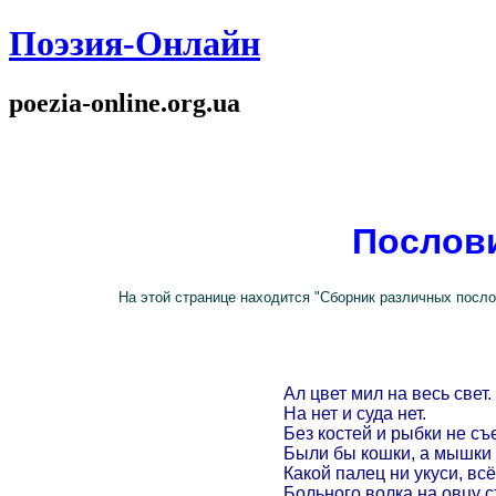
Поэзия-Онлайн
poezia-online.org.ua
Послов
На этой странице находится "Сборник различных посло
Ал цвет мил на весь свет.
На нет и суда нет.
Без костей и рыбки не съ
Были бы кошки, а мышки 
Какой палец ни укуси, всё
Больного волка на овцу с