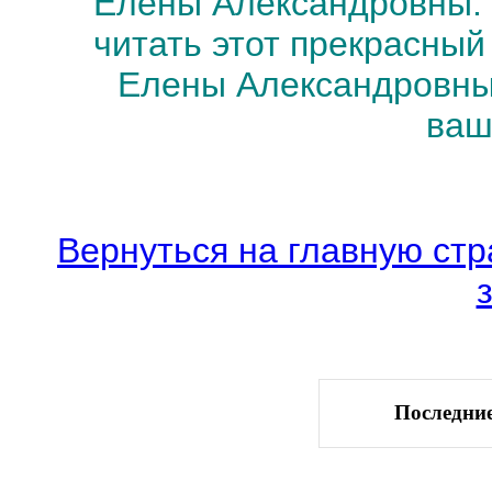
Елены Александровны.
читать этот прекрасный
Елены Александровны.
ваш
Вернуться на главную стр
Последние