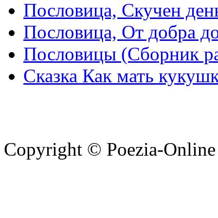
Пословица, Скучен день
Пословица, От добра д
Пословицы (Сборник р
Сказка Как мать кукушк
Copyright © Poezia-Online