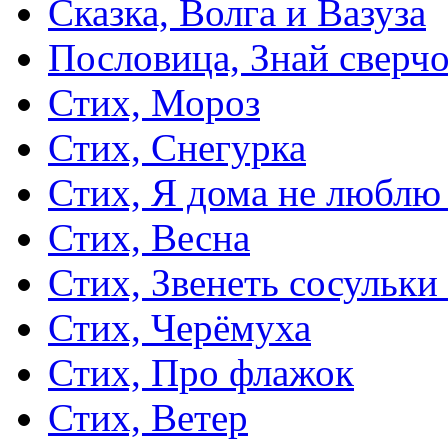
Сказка, Волга и Вазуза
Пословица, Знай сверч
Стих, Мороз
Стих, Снегурка
Стих, Я дома не люблю
Стих, Весна
Стих, Звенеть сосульки
Стих, Черёмуха
Стих, Про флажок
Стих, Ветер