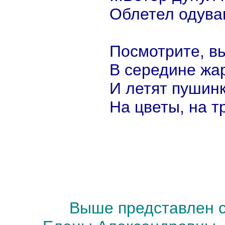
Облетел одува
Посмотрите, вь
В середине жар
И летят пушинк
На цветы, на тр
Выше представлен с