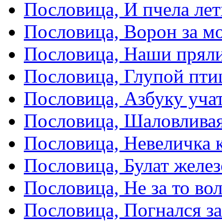
Пословица, И пчела лет
Пословица, Ворон за мо
Пословица, Наши пряли
Пословица, Глупой пти
Пословица, Азбуку учат
Пословица, Шаловливая
Пословица, Невеличка к
Пословица, Булат желез
Пословица, Не за то вол
Пословица, Погнался з