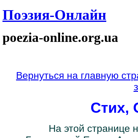
Поэзия-Онлайн
poezia-online.org.ua
Вернуться на главную стр
Стих,
На этой странице н