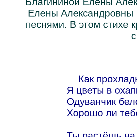
Благининой Елены Алек
Елены Александровны Б
песнями. В этом стихе к
с
Как прохлад
Я цветы в охапк
Одуванчик бел
Хорошо ли теб
Ты растёшь на