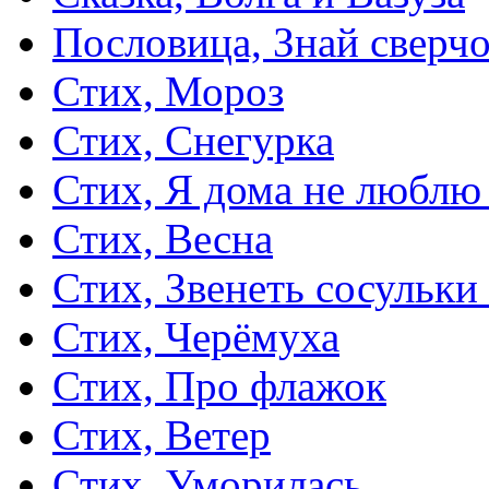
Пословица, Знай сверч
Стих, Мороз
Стих, Снегурка
Стих, Я дома не люблю
Стих, Весна
Стих, Звенеть сосульки
Стих, Черёмуха
Стих, Про флажок
Стих, Ветер
Стих, Уморилась