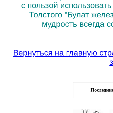
с пользой использоват
Толстого "Булат желез
мудрость всегда с
Вернуться на главную стр
Последние