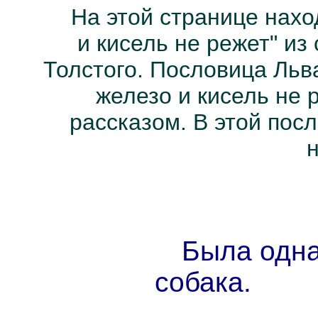
На этой странице нахо
и кисель не режет" и
Толстого. Пословица Льв
железо и кисель не 
рассказом. В этой пос
Была одна
собака.