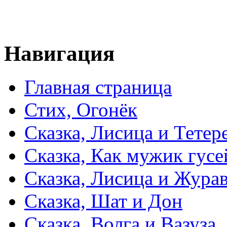
Навигация
Главная страница
Стих, Огонёк
Сказка, Лисица и Тетер
Сказка, Как мужик гусе
Сказка, Лисица и Жура
Сказка, Шат и Дон
Сказка, Волга и Вазуза