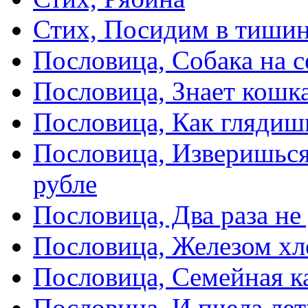
Стих, Посидим в тиши
Пословица, Собака на с
Пословица, Знает кошка
Пословица, Как глядиш
Пословица, Изверишься
рубле
Пословица, Два раза не
Пословица, Железом хл
Пословица, Семейная к
Пословица, И пчела лет