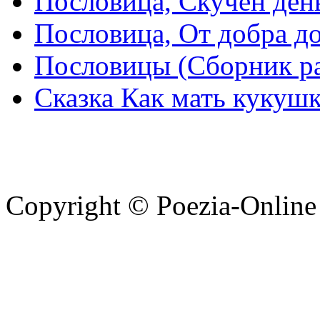
Пословица, Скучен день
Пословица, От добра д
Пословицы (Сборник р
Сказка Как мать кукушк
Copyright © Poezia-Online