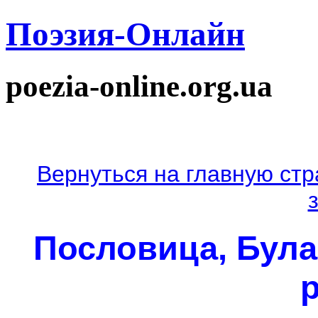
Поэзия-Онлайн
poezia-online.org.ua
Вернуться на главную стр
Пословица, Була