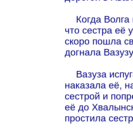
Когда Волга 
что сестра её 
скоро пошла св
догнала Вазузу
Вазуза испуг
наказала её, 
сестрой и попр
её до Хвалынск
простила сестр