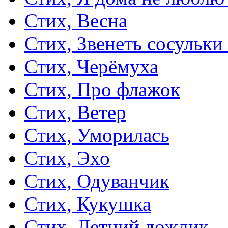
Стих, Весна
Стих, Звенеть сосульки
Стих, Черёмуха
Стих, Про флажок
Стих, Ветер
Стих, Уморилась
Стих, Эхо
Стих, Одуванчик
Стих, Кукушка
Стих, Летний дождик