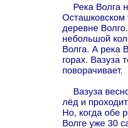
Река Волга 
Осташковском у
деревне Волго.
небольшой коло
Волга. А река 
горах. Вазуза 
поворачивает.
Вазуза весн
лёд и проходит
Но, когда обе р
Волге уже 30 с