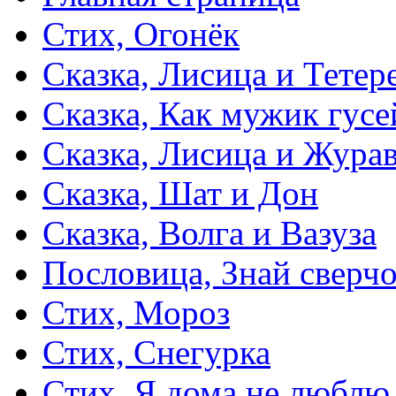
Стих, Огонёк
Сказка, Лисица и Тетер
Сказка, Как мужик гусе
Сказка, Лисица и Жура
Сказка, Шат и Дон
Сказка, Волга и Вазуза
Пословица, Знай сверч
Стих, Мороз
Стих, Снегурка
Стих, Я дома не люблю