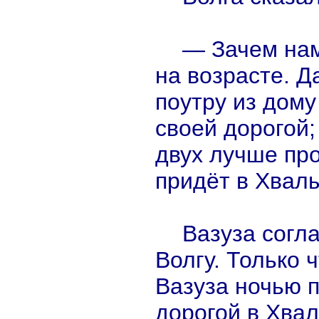
— Зачем нам
на возрасте. 
поутру из дому
своей дорогой;
двух лучше про
придёт в Хвал
Вазуза согл
Волгу. Только 
Вазуза ночью 
дорогой в Хвал