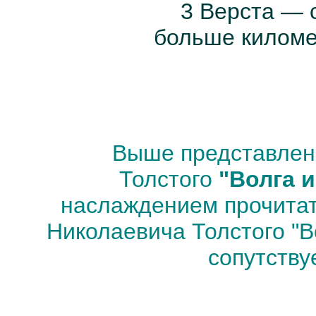
3 Верста — 
больше киломе
Выше представлен
Толстого
"Волга и
наслаждением прочитат
Николаевича Толстого "В
сопутству