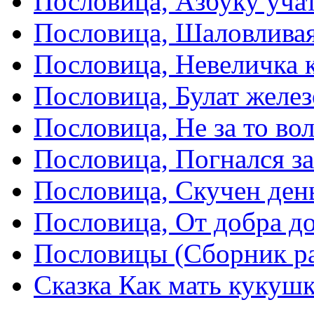
Пословица, Азбуку учат
Пословица, Шаловливая
Пословица, Невеличка к
Пословица, Булат желез
Пословица, Не за то вол
Пословица, Погнался з
Пословица, Скучен день
Пословица, От добра д
Пословицы (Сборник р
Сказка Как мать кукушк