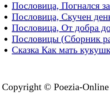
Пословица, Погнался з
Пословица, Скучен день
Пословица, От добра д
Пословицы (Сборник р
Сказка Как мать кукушк
Copyright © Poezia-Online