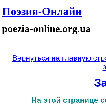
Поэзия-Онлайн
poezia-online.org.ua
Вернуться на главную стр
З
На этой странице 