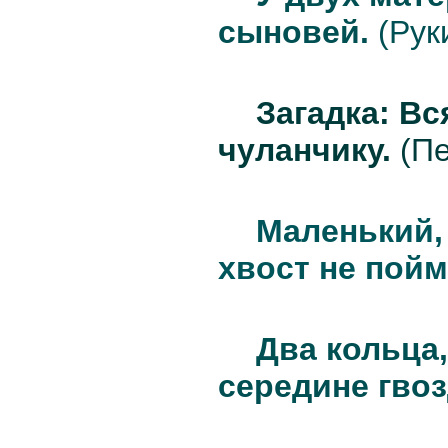
сыновей.
(Руки
Загадка: В
чуланчику.
(Пе
Маленький, 
хвост не пой
Два кольца,
середине гвоз