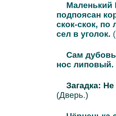
Маленький 
подпоясан кор
скок-скок, по 
сел в уголок.
(
Сам дубовы
нос липовый.
Загадка: Не 
(Дверь.)
Чёрненька 