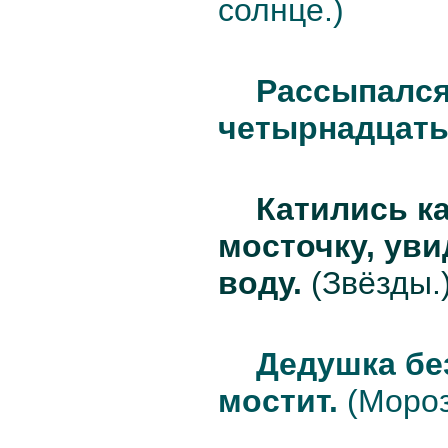
солнце.)
Рассыпался
четырнадцать
Катились к
мосточку, уви
воду.
(Звёзды.
Дедушка бе
мостит.
(Мороз