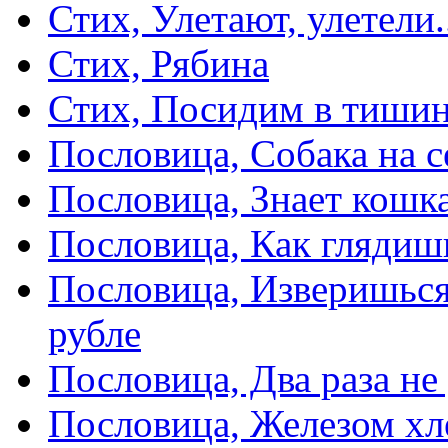
Стих, Улетают, улетели.
Стих, Рябина
Стих, Посидим в тиши
Пословица, Собака на с
Пословица, Знает кошка
Пословица, Как глядиш
Пословица, Изверишься
рубле
Пословица, Два раза не
Пословица, Железом хл