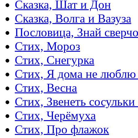
Сказка, Шат и Дон
Сказка, Волга и Вазуза
Пословица, Знай сверч
Стих, Мороз
Стих, Снегурка
Стих, Я дома не люблю
Стих, Весна
Стих, Звенеть сосульки
Стих, Черёмуха
Стих, Про флажок