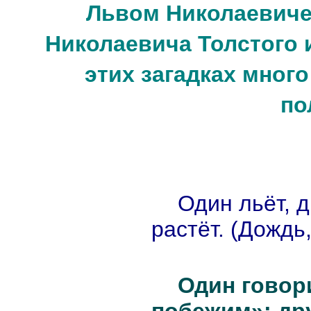
Львом Николаевиче
Николаевича Толстого 
этих загадках много
по
Один льёт, д
растёт. (Дождь,
Один говор
побежим»; дру