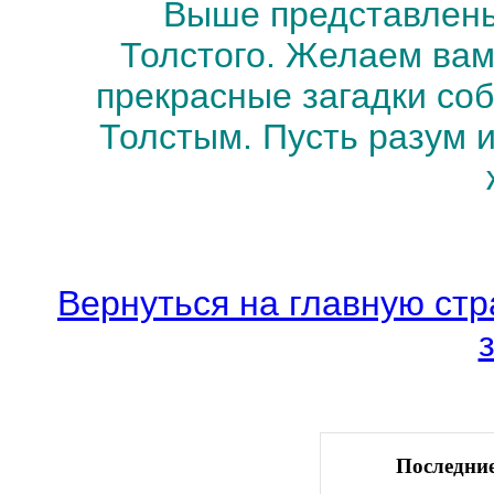
Выше представлены
Толстого. Желаем вам
прекрасные загадки со
Толстым. Пусть разум 
Вернуться на главную стр
Последние